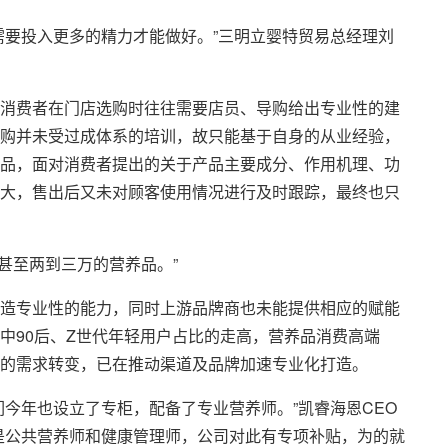
需要投入更多的精力才能做好。”三明立婴特贸易总经理刘
消费者在门店选购时往往需要店员、导购给出专业性的建
购并未受过成体系的培训，故只能基于自身的从业经验，
品，面对消费者提出的关于产品主要成分、作用机理、功
大，售出后又未对顾客使用情况进行及时跟踪，最终也只
多甚至两到三万的营养品。”
造专业性的能力，同时上游品牌商也未能提供相应的赋能
中90后、Z世代年轻用户占比的走高，营养品消费高端
的需求转变，已在推动渠道及品牌加速专业化打造。
今年也设立了专柜，配备了专业营养师。”凯睿海恩CEO
是公共营养师和健康管理师，公司对此有专项补贴，为的就