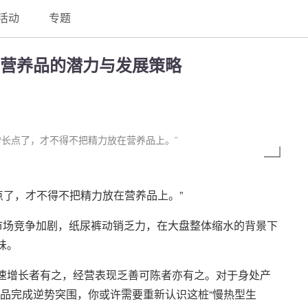
活动
专题
营养品的潜力与发展策略
增长点了，才不得不把精力放在营养品上。”
点了，才不得不把精力放在营养品上。”
粉市场竞争加剧，纸尿裤动销乏力，在大盘整体缩水的背景下
味。
飞速增长者有之，经营表现乏善可陈者亦有之。对于身处产
品完成逆势突围，你或许需要重新认识这桩“慢热型生