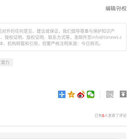
编辑/孙权
司对外的任何意见、建议或保证，我们倡导尊重与保护知识产
权证明、版权证明、联系方式等，发邮件至info@tonews.c
体、机构转载和引用，但要严格注明来源：今日商讯。
潜力
已有
0
人发表了评论