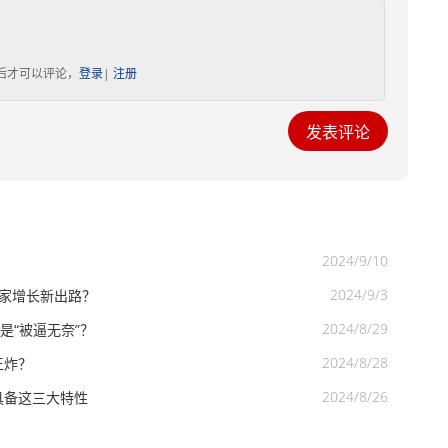
后才可以评论，
登录
|
注册
2024/9/10
2024/9/3
家增长新出路？
2024/8/29
是“被逼无奈”？
2024/8/28
王炸？
2024/8/26
具备这三大特性