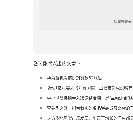
您需要登录
您可能感兴趣的文章
华为新机提前拆封罚款50万起
撬动1亿母婴人的消费习惯，直播带货成奶粉商
中小母婴连锁卷入渠道整合潮，是“主动迎合”还
营养品之外，捎带着卖的棉品逆袭成母婴店的
走访多地母婴市场发现，生意正增长的门店都