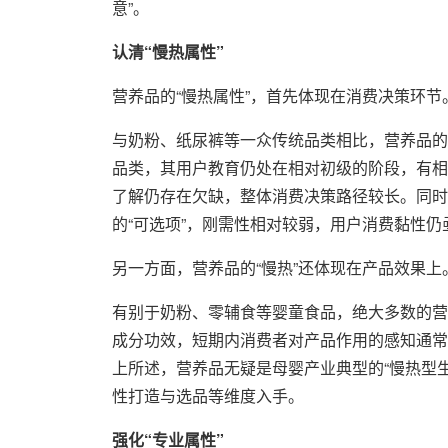
意”。
认清“慢热属性”
营养品的“慢热属性”，首先体现在消费决策环节
与奶粉、纸尿裤等一众传统品类相比，营养品的
品类，其用户教育仍处在相对初级的阶段，有相
了解仍存在欠缺，整体消费决策路径较长。同时
的“可选项”，刚需性相对较弱，用户消费黏性仍
另一方面，营养品的“慢热”还体现在产品效果上
有别于奶粉、零辅食等婴童食品，绝大多数的营
成分功效，短期内消费者对产品作用的感知通常不
上所述，营养品无疑是母婴产业典型的“慢热型
性打造与选品等维度入手。
强化“专业属性”