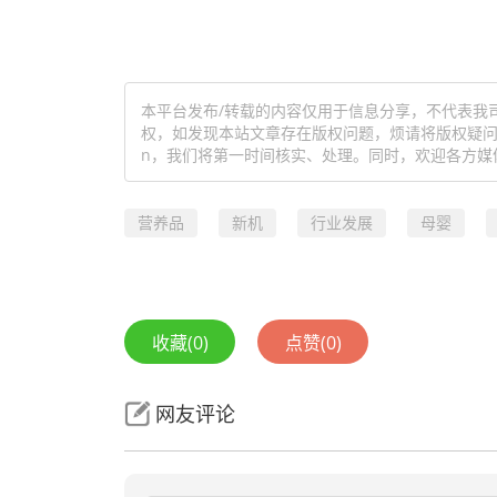
本平台发布/转载的内容仅用于信息分享，不代表我
权，如发现本站文章存在版权问题，烦请将版权疑问、授
n，我们将第一时间核实、处理。同时，欢迎各方媒
营养品
新机
行业发展
母婴
收藏
(0)
点赞
(0)
网友评论