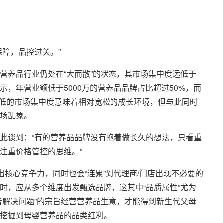
障，品控过关。”
营养品行业仍处在“大而散”的状态，其市场集中度远低于
，年营业额低于5000万的营养品品牌占比超过50%，而
较低的市场集中度意味着相对宽松的成长环境，但与此同时
场乱象。
此谈到：“有的营养品品牌没有抱着做长久的想法，只看重
注重价格管控的思维。”
出核心竞争力，同时也会“连累”到代理商/门店出现不必要的
时，应从多个维度出发甄选品牌，这其中“品质属性”尤为
者解决问题”的宗旨经营营养品生意，才能得到新生代父母
挖掘到母婴营养品的品类红利。