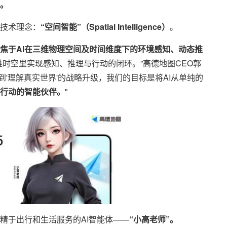
。
技术理念：
“空间智能”（Spatial Intelligence）
。
焦于AI在三维物理空间及时间维度下的环境感知、动态推
维时空里实现感知、推理与行动的闭环。”高德地图CEO郭
到'理解真实世界'的战略升级，我们的目标是将AI从单纯的
行动的智能伙伴。
"
精于出行和生活服务的AI智能体——
“小高老师”。