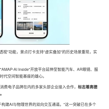
标透视"功能，景点打卡支持"虚实叠加"的历史场景重现，实
MAP-AI Inside"开放平台延伸至智能汽车、AR眼镜、服
I时代空间智能基座的雄心。
消费电子品牌在内的多家头部企业接入合作，
标志着高德
。
构建AI与物理世界的双向交互通道。"这一突破已在多个