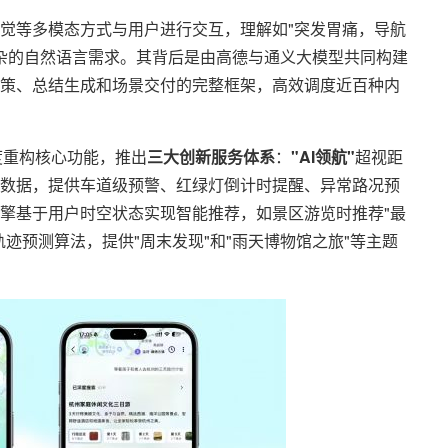
觉等多模态方式与用户进行交互，理解如"突发胃痛，导航
复杂的自然语言需求。其背后是由高德与通义大模型共同构建
策、总结生成和场景交付的完整框架，高效调度近百种内
深度重构核心功能，推出
三大创新服务体系
：
"AI领航"
超视距
数据，提供车道级预警、红绿灯倒计时提醒、异常路况预
擎基于用户时空状态实现智能推荐，如景区游览时推荐"最
迹预测算法，提供"周末发现"和"雨天博物馆之旅"等主题