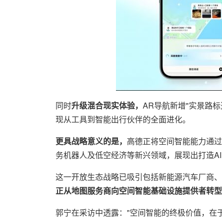
同时
升级混合现实体验，
AR导航新增"实景路
现从工具到智能出行伙伴的全面进化。
更具战略意义的是，
高德正将空间智能能力通过"A
务机器人及低空经济等新兴领域，展现出打造A
这一开放生态战略已吸引包括新能源汽车厂商、
正从地图服务商向空间智能基础设施提供者转型
郭宁在采访中透露："空间智能的终极价值，在于