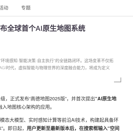
活动
专题
布全球首个AI原生地图系统
环境感知-智能决策-自主执行"的全链路闭环。这场变革不仅拓
AGI时代，虚拟智能与物理世界的深度融合能力，将成为定义
，正式发布“高德地图2025版”，并首次提出
“AI原生地
融入地图核心架构的应用。
模态大模型、实时感知计算等前沿AI技术，构建起具备环
”。即日起，
用户更新至最新版本后，在搜索框输入“空间