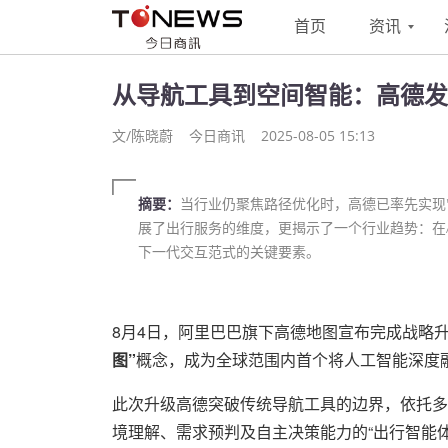
首页
资讯
从导航工具到空间智能：高德发
文/陈晓蔚
今日商讯
2025-08-05 15:13
摘要：
当行业仍聚焦路径优化时，高德已率先实现"
展了出行服务的维度，更揭示了一个行业趋势：在
下一代交互范式的关键要素。
8月4日，阿里巴巴旗下高德地图宣布完成战略升级
图”
概念，成为全球范围内首个将人工智能深度
此次升级高德突破传统导航工具的边界，依托多
境理解、需求预判及自主决策能力的“出行智能体