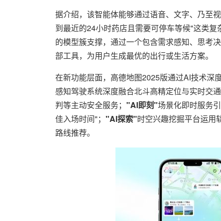
据介绍，该智能体能够通过语音、文字、乃至视
到最近的24小时药店且需要可停车等候"这类
的模型簇支撑，通过一个包含需求感知、思考决
部工具，为用户生成最优的出行或生活方案。
在新功能层面，高德地图2025版通过AI技术
感知驾驶系统深度融合北斗高精定位与实时交通
判等主动安全服务；
"AI即刻"
场景化即时服务引
佳入场时间"；
"AI探索"
时空兴趣挖掘平台运用轨
路线推荐。