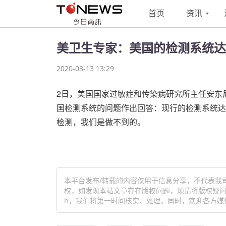
首页
资讯
美卫生专家：美国的检测系统达
2020-03-13 13:29
2日，美国国家过敏症和传染病研究所主任安东
国检测系统的问题作出回答：现行的检测系统达
检测，我们是做不到的。
本平台发布/转载的内容仅用于信息分享，不代表我
权，如发现本站文章存在版权问题，烦请将版权疑问、授
n，我们将第一时间核实、处理。同时，欢迎各方媒