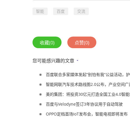
智能
百度
交流
收藏
(0)
点赞
(0)
您可能感兴趣的文章
百度联合多家媒体发起“别怕有我”公益活动，
智能网联汽车技术路线图2.0公布，产业空间广
美的集团：将投资30亿元打造全国工业4.0智
百度与Velodyne签订3年协议用于自动驾驶
OPPO定档首场IoT发布会，智能电视即将发布