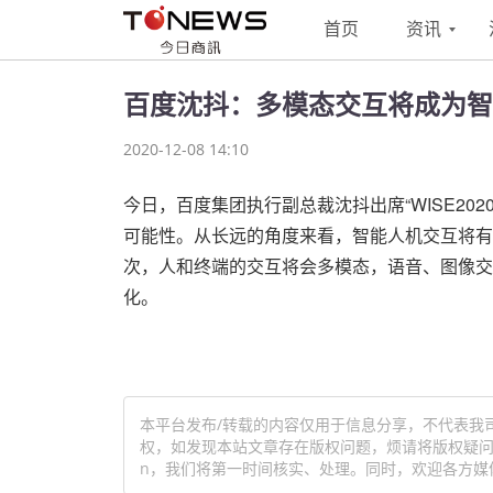
首页
资讯
百度沈抖：多模态交互将成为智
2020-12-08 14:10
今日，百度集团执行副总裁沈抖出席“WISE20
可能性。从长远的角度来看，智能人机交互将有
次，人和终端的交互将会多模态，语音、图像交
化。
本平台发布/转载的内容仅用于信息分享，不代表我
权，如发现本站文章存在版权问题，烦请将版权疑问、授
n，我们将第一时间核实、处理。同时，欢迎各方媒