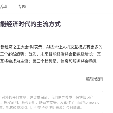
活动
专题
能经济时代的主流方式
20新经济之王大会”时表示，AI技术让人机交互模式有更多的
三个必然趋势：首先，未来智能终端将会指数级增长；其
互将会成为主流；第三个趋势是，信息和服务将会场景
编辑/倪雨
司对外的任何意见、建议或保证，我们倡导尊重与保护知识产
权证明、版权证明、联系方式等，发邮件至info@tonews.c
体、机构转载和引用，但要严格注明来源：今日商讯。