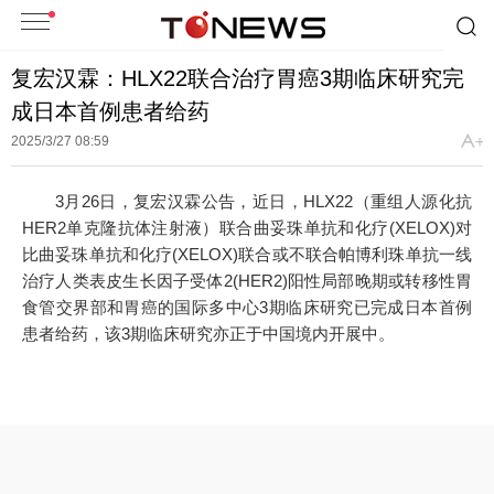
复宏汉霖：HLX22联合治疗胃癌3期临床研究完
成日本首例患者给药
2025/3/27 08:59
3月26日，复宏汉霖公告，近日，HLX22（重组人源化抗
HER2单克隆抗体注射液）联合曲妥珠单抗和化疗(XELOX)对
比曲妥珠单抗和化疗(XELOX)联合或不联合帕博利珠单抗一线
治疗人类表皮生长因子受体2(HER2)阳性局部晚期或转移性胃
食管交界部和胃癌的国际多中心3期临床研究已完成日本首例
患者给药，该3期临床研究亦正于中国境内开展中。