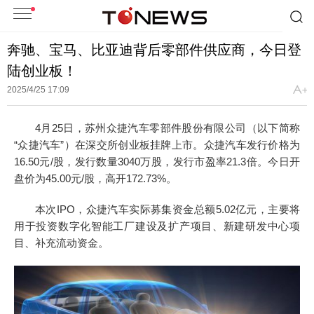
奔驰、宝马、比亚迪背后零部件供应商，今日登
陆创业板！
2025/4/25 17:09
4月25日，苏州众捷汽车零部件股份有限公司（以下简称
“众捷汽车”）在深交所创业板挂牌上市。众捷汽车发行价格为
16.50元/股，发行数量3040万股，发行市盈率21.3倍。今日开
盘价为45.00元/股，高开172.73%。
本次IPO，众捷汽车实际募集资金总额5.02亿元，主要将
用于投资数字化智能工厂建设及扩产项目、新建研发中心项
目、补充流动资金。