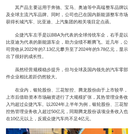
其产品主要运用于奔驰、宝马、奥迪等中高端整车品牌以
及全球主流汽车品牌。同时，公司也已在国内新能源整车市场
获得长城汽车、比亚迪、上汽集团的相关项目定点函。
众捷汽车左手是以BBA为代表的全球传统车企，右手是以
比亚迪为代表的新能源车企，助力业绩不断腾飞。近几年，公
司营收从2022年的7.13亿元攀升至了2024年的9.78亿元，显示
出了很好的成长性。
虽然经营规模稳步提升，但与全球及国内领先的汽车零部
件企业相比差距仍然较大。
在业内，银轮股份、三花智控、腾龙股份由于上市较早，
上市后借助资本市场融资进行了大规模扩张，其热管理业务收
入均超过众捷汽车。以2024年上半年为例，银轮股份、三花智
控热管理业务收入超过50亿元，同期腾龙股份该项业务收入也
在10亿元以上，反观众捷汽车尚不足4亿元。