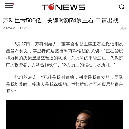
万科巨亏500亿，关键时刻74岁王石“申请出战”
2025/5/30 14:45
5月27日，万科创始人、董事会名誉主席王石在微信朋友
圈发布长文，字里行间透露出对万科命运的关切：“正在尝试
和万科的决策层建立畅通的联系，为万科的平稳过渡，为保护
广大投资者、万科合作伙伴、13万员工的福祉而尽所能。”
他坦然表态：“万科是我创建的，制度是我建立的，团队
是我培养的，接班人是我选择的。岂能推卸对万科应尽的责任
呢？”