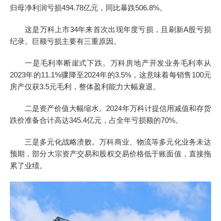
归母净利润亏损494.78亿元，同比暴跌506.8%。
这是万科上市34年来首次出现年度亏损，且刷新A股亏损
纪录。巨额亏损主要有三重原因。
一是毛利率断崖式下跌。万科房地产开发业务毛利率从
2023年的11.1%骤降至2024年的3.5%，这意味着每销售100元
房产仅获3.5元毛利，整体盈利能力大幅衰退。
二是资产价值大幅缩水。2024年万科计提信用减值和存货
跌价准备合计高达345.4亿元，占全年亏损额的70%。
三是多元化战略溃败。万科商业、物流等多元化业务未达
预期，部分大宗资产交易和股权交易价格低于账面值，直接拖
累了业绩。