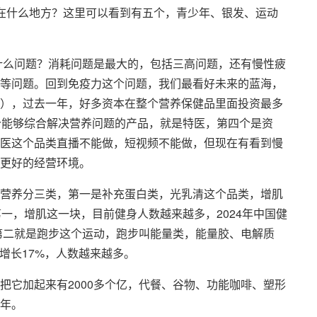
在什么地方？这里可以看到有五个，青少年、银发、运动
临什么问题？消耗问题是最大的，包括三高问题，还有慢性疲
等问题。回到免疫力这个问题，我们最看好未来的蓝海，
），过去一年，好多资本在整个营养保健品里面投资最多
个能够综合解决营养问题的产品，就是特医，第四个是资
医这个品类直播不能做，短视频不能做，但现在有看到慢
更好的经营环境。
营养分三类，第一是补充蛋白类，光乳清这个品类，增肌
第一，增肌这一块，目前健身人数越来越多，2024年中国健
。第二就是跑步这个运动，跑步叫能量类，能量胶、电解质
，增长17%，人数越来越多。
把它加起来有2000多个亿，代餐、谷物、功能咖啡、塑形
年。