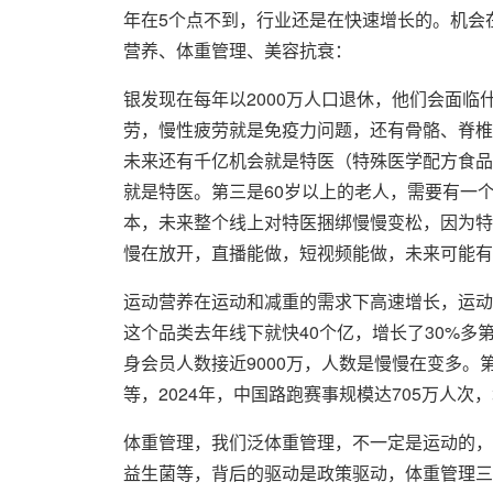
年在5个点不到，行业还是在快速增长的。机会
营养、体重管理、美容抗衰：
银发现在每年以2000万人口退休，他们会面
劳，慢性疲劳就是免疫力问题，还有骨骼、脊椎
未来还有千亿机会就是特医（特殊医学配方食品
就是特医。第三是60岁以上的老人，需要有一
本，未来整个线上对特医捆绑慢慢变松，因为特
慢在放开，直播能做，短视频能做，未来可能有
运动营养在运动和减重的需求下高速增长，运动
这个品类去年线下就快40个亿，增长了30%多
身会员人数接近9000万，人数是慢慢在变多
等，2024年，中国路跑赛事规模达705万人次
体重管理，我们泛体重管理，不一定是运动的，
益生菌等，背后的驱动是政策驱动，体重管理三