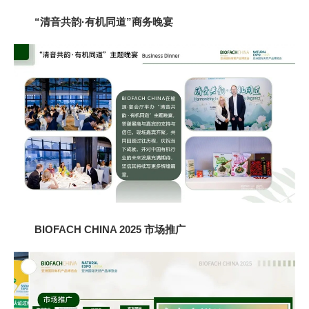
“清音共韵·有机同道”商务晚宴
BIOFACH CHINA 2025 市场推广