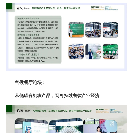
气候餐厅论坛：
从低碳有机农产品，到可持续餐饮产业经济