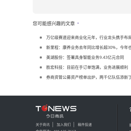
您可能感兴趣的文章
万亿级赛道迎来商业化元年，行业龙头携手布
新里程：康养业务去年同比增长超30%，今年
美湖股份：签署具身智能业务9.43亿元合同
胜宏科技：目前在手订单饱满，业务进展顺利
券商资管公募资产榜单出炉，两千亿队伍添新
关于商讯
加入我们
稿件投递