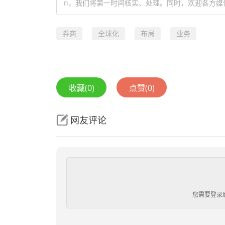
n，我们将第一时间核实、处理。同时，欢迎各方媒
券商
全球化
布局
业务
收藏
(0)
点赞
(0)
网友评论
您需要登录