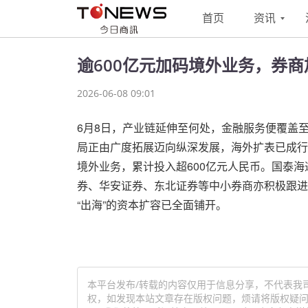
首页
资讯
逾600亿元加码境外业务，券
2026-06-08 09:01
6月8日，产业链延伸至何处，金融服务便覆盖
局正由广度拓展迈向纵深发展，海外扩表已成行业
境外业务，累计投入超600亿元人民币。国泰
券、华安证券、东北证券等中小券商亦积极跟进
“出海”的资本扩容已全面铺开。
本平台发布/转载的内容仅用于信息分享，不代表我
权，如发现本站文章存在版权问题，烦请将版权疑问、授