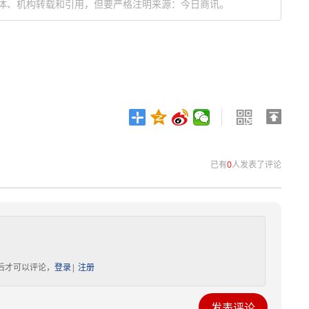
体、机构转载和引用，但要严格注明来源：今日商讯。
已有
0
人发表了评论
后才可以评论，
登录
|
注册