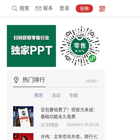
搜索
联系
登录
投稿
热门排行
MORE+
资讯
活动
专题
1
豆包要收费了！但官方承诺：
基础功能永久免费
2026/6/2 16:25:28
文/刘晓茹
2
许冉：主导京东外卖，跨行七