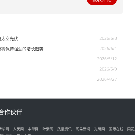
2026/6/8
局太空光伏
2026/6/1
也将保持强劲的增长趋势
2026/5/12
2026/5/9
2026/4/27
丁
合作伙伴
新华网
人民网
中华网
叶紫网
凤凰资讯
网易新闻
光明网
国际在线
同花