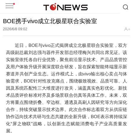
BOE携手vivo成立北极星联合实验室
2026/6/8 09:02
近日，BOE与vivo正式揭牌成立北极星联合实验室，双方
高级副总裁刘志强与器件开发部总经理梅兴共同出席见证。该
实验室依托各自行业优势，聚焦前沿显示技术、产品品质管控
及用户体验升级开展深度联合研发，旨在探索智能终端显示新
赛道并共创产业生态。运作模式上，由vivo输出核心卖点与体
验需求，BOE针对性攻克痛点，围绕极致视效、品质可靠、人
因及系统匹配性三大维度进行攻关，涵盖真实色彩优化、新技
术品质评价标准对齐及多场景联合仿真等具体工作。未来，双
方将重点围绕折叠、窄边框、通透及高刷人因研究等方向深化
合作，持续突破显示技术边界。此次合作标志着双方从供应链
协作迈向技术共研与生态共建的全新升级，BOE表示将持续深
化“屏之物联”战略，以创新生态赋能消费电子产业高质量发
展。