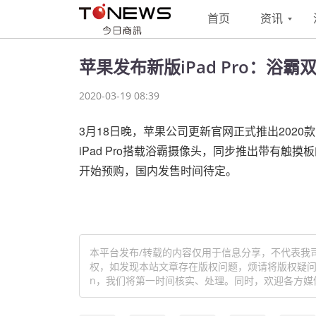
首页
资讯
苹果发布新版iPad Pro：浴
2020-03-19 08:39
3月18日晚，苹果公司更新官网正式推出2020款iPa
iPad Pro搭载浴霸摄像头，同步推出带有触摸板
开始预购，国内发售时间待定。
本平台发布/转载的内容仅用于信息分享，不代表我
权，如发现本站文章存在版权问题，烦请将版权疑问、授
n，我们将第一时间核实、处理。同时，欢迎各方媒