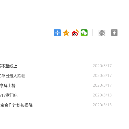
2020/3/17
将移至线上
2020/3/17
来单日最大跌幅
2020/3/17
信摩拜上榜
2020/3/13
17家门店
2020/3/13
支付宝合作计划被揭晓