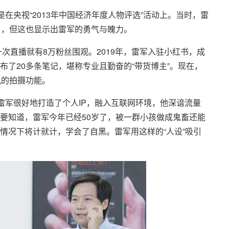
在央视“2013年中国经济年度人物评选”活动上。当时，雷
了，但这也显示出雷军的勇气与魄力。
一次直播就有8万粉丝围观。2019年，雷军入驻小红书，成
了20多条笔记，堪称专业且勤奋的“带货博主”。现在，
机的拍摄功能。
雷军很好地打造了个人IP，融入互联网环境，他深谙流量
要知道，雷军今年已经50岁了，被一群小孩做成鬼畜还能
情况下将计就计，学会了自黑。雷军用这样的“人设”吸引