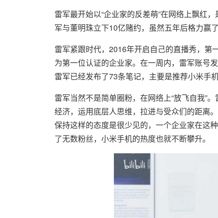
雷军最开始以“企业家的反差萌”在网络上飘红，是
军与董明珠立下10亿赌约，虽然五年后格力赢
雷军紧跟时代，2016年开启自己的直播秀，第
为第一位认证的企业家。在一周内，雷军账号发布
雷军已经发布了73条笔记，主要是推荐小米手
雷军当然不是简单圈粉，在网络上“放飞自我”。
经济，运用底层人思维，拉进与受众们的距离。
保持这样的态度是很少见的，一个企业家在这种
了无数粉丝，小米手机的热度也就不断攀升。