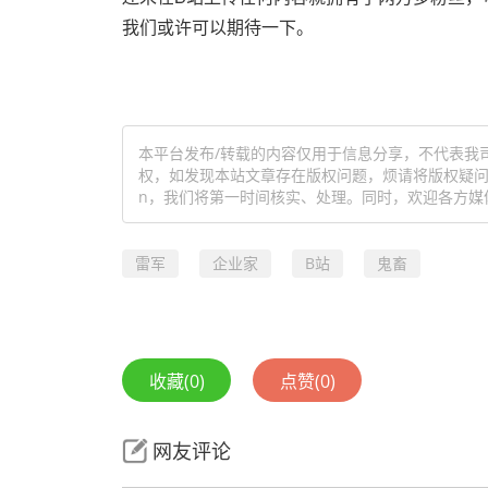
我们或许可以期待一下。
本平台发布/转载的内容仅用于信息分享，不代表我
权，如发现本站文章存在版权问题，烦请将版权疑问、授
n，我们将第一时间核实、处理。同时，欢迎各方媒
雷军
企业家
B站
鬼畜
收藏
(0)
点赞
(0)
网友评论