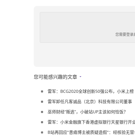
您需要登录
您可能感兴趣的文章
雷军：BCG2020全球创新50强公布，小米上榜
雷军卸任凡客诚品（北京）科技有限公司董事
巫师财经“叛逃”，小破站UP主该如何恰饭？
雷军：小米金融旗下香港虚拟银行天星银行开
B站再回应"患癌博主被质疑造假"：经核验无冒