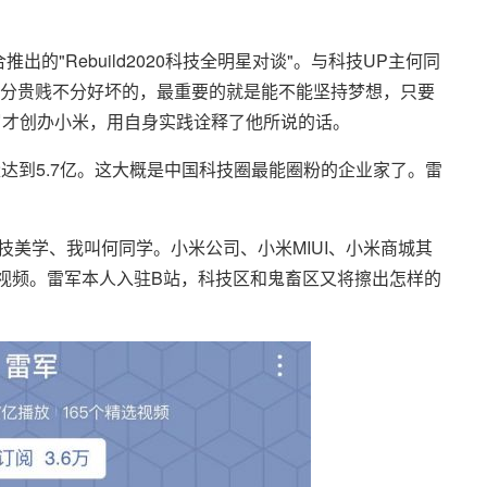
出的"Rebuild2020科技全明星对谈"。与科技UP主何同
分贵贱不分好坏的，最重要的就是能不能坚持梦想，只要
岁才创办小米，用自身实践诠释了他所说的话。
量达到5.7亿。这大概是中国科技圈最能圈粉的企业家了。雷
技美学、我叫何同学。小米公司、小米MIUI、小米商城其
视频。雷军本人入驻B站，科技区和鬼畜区又将擦出怎样的