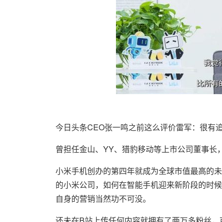
今日头条CEO张一鸣之前这么评价雷军：很有
曾担任金山、YY、猎豹移动等上市公司董事长
小米手机创办的第四年就成为全球市值最高的未
的小米公司，如何在智能手机迎来新阶段的时候
自身的营销当然功不可没。
还未在B站上传任何内容就拥有了两万多粉丝，