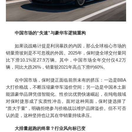
中国市场的
“
失速
”
与豪华车逻辑重构
如果说战略计提是利润暴跌的内因，那么全球核心市场的
销量滑坡则是不可忽视的外因。2025年，保时捷全球交付量同
比下滑10.1%至27.9万辆。其中，中国市场全年交付仅4.2万
辆，同比大跌26%，销量较2021年高点下滑约60%。
在中国市场，保时捷正面临前所未有的挤压：一边是BBA
大打价格战，不断压缩豪华车溢价空间；另一边是中国本土新
能源豪华品牌凭借智能化、性价比优势快速崛起，在纯电领域
对保时捷形成了实质性冲击。面对这种局面，保时捷选择了
“质大于量”，明确拒绝参与价格战以维护品牌溢价。但不可否
认的是，这种坚持也让其在华销量持续承压。
大排量超跑的终章？行业风向标已变