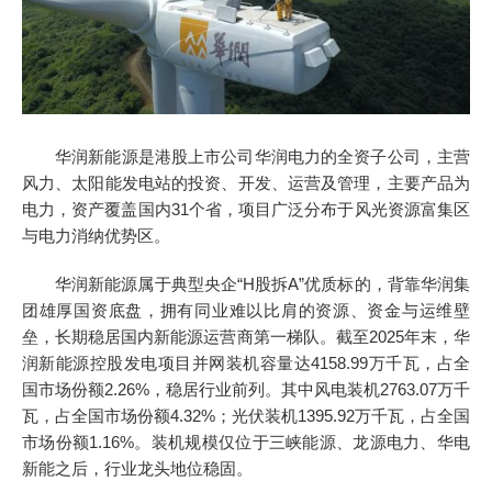
华润新能源是港股上市公司华润电力的全资子公司，主营
风力、太阳能发电站的投资、开发、运营及管理，主要产品为
电力，资产覆盖国内31个省，项目广泛分布于风光资源富集区
与电力消纳优势区。
华润新能源属于典型央企“H股拆A”优质标的，背靠华润集
团雄厚国资底盘，拥有同业难以比肩的资源、资金与运维壁
垒，长期稳居国内新能源运营商第一梯队。
截至2025年末，华
润新能源控股发电项目并网装机容量达4158.99万千瓦，占全
国市场份额2.26%，稳居行业前列。其中风电装机2763.07万千
瓦，占全国市场份额4.32%；光伏装机1395.92万千瓦，占全国
市场份额1.16%。装机规模仅位于三峡能源、龙源电力、华电
新能之后，行业龙头地位稳固。