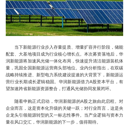
当下新能源行业步入存量提质、增量扩容并行阶段，储能
配套、大基地项目成为行业核心增长点。本次募资落地后，华
润新能源将加速风光储一体化布局，快速提升清洁能源装机体
量，巩固全国新能源运营商头部地位。业内分析指出，在双碳
战略持续推进、新型电力系统建设提速的大背景下，新能源运
营行业长期成长逻辑稳固。华润新能源借力A股资本平台，有
望加速跨省新能源资源整合，打通风光储协同发展闭环。
随着申购正式启动，华润新能源的A股之旅由此启程。对
企业而言，这是资本化升级的关键一跃；对行业而言，这是央
企龙头引领能源转型的又一标志性事件。当产业逻辑与资本力
量在风口交汇，华润新能源的下一步，值得期待。