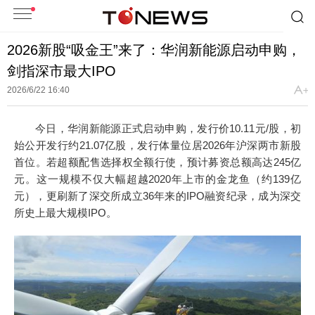
2026新股“吸金王”来了：华润新能源启动申购，
剑指深市最大IPO
2026/6/22 16:40
今日，华润新能源正式启动申购，发行价10.11元/股，初
始公开发行约21.07亿股，发行体量位居2026年沪深两市新股
首位。若超额配售选择权全额行使，预计募资总额高达245亿
元。这一规模不仅大幅超越2020年上市的金龙鱼（约139亿
元），更刷新了深交所成立36年来的IPO融资纪录，成为深交
所史上最大规模IPO。