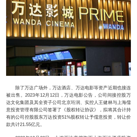
除了万达广场外，万达酒店、万达电影等资产近期也接连
被出售。2023年12月12日，万达电影公告，公司间接控股万
达文化集团及其全资子公司北京珩润、实控人王健林与上海儒
意投资管理有限公司签署了《股权转让协议》，拟将其合计持
有的公司控股股东万达投资51%股权转让予儒意投资，转让价
款共计21.55亿元。