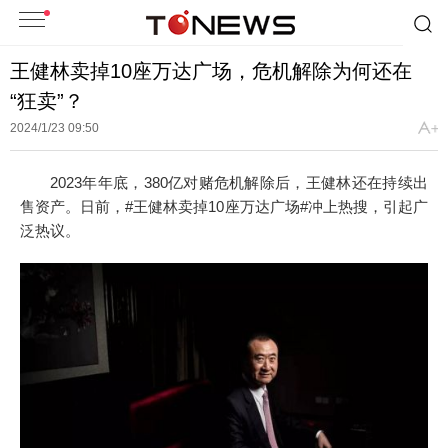
王健林卖掉10座万达广场，危机解除为何还在
“狂卖”？
2024/1/23 09:50
2023年年底，380亿对赌危机解除后，王健林还在持续出
售资产。日前，#王健林卖掉10座万达广场#冲上热搜，引起广
泛热议。