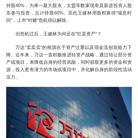
持股40%，为单一最大股东，太盟等数家现有及新进投资人股
东参与投资，总计持股60%。至此王健林用股权换得“喘息时
间”，上市“对赌”危机得以解除。
但危机过后，王健林为何还在“狂卖资产”？
万达“卖卖卖”的根源在于资产过重以及现金流创造能力下
降。近年来，万达一直积极推进轻资产战略，通过转让部分资
产或项目，来降低自身的经营风险，同时获取更多的资金和资
源，投入更有潜力的市场或项目中，并化解自身的阶段性流动
压力。